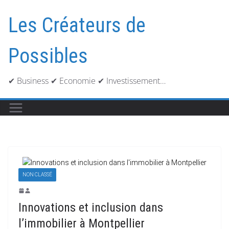
Passer
au
Les Créateurs de
contenu
Possibles
✔ Business ✔ Economie ✔ Investissement…
NON CLASSÉ
Innovations et inclusion dans
l’immobilier à Montpellier