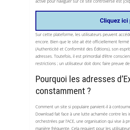
active pour naviguer sur ce site controversé est [cli
Cliquez ici
Sur cette plateforme, les utilisateurs peuvent acc
encore. Bien que le site ait été officiellement ferm
(Authenticité et Conformité des Éditions), son espri
adresses. Toutefois, il est primordial d’être consci
restrictions ; un utilisateur doit donc faire preuve
Pourquoi les adresses d’
constamment ?
Comment un site si populaire parvient-il à contour
Download fait face à une lutte acharnée contre les 
orchestrées par l’ACE, une organisation qui vise à pr
manière fréquente. Cela requiert pour les utilisateur