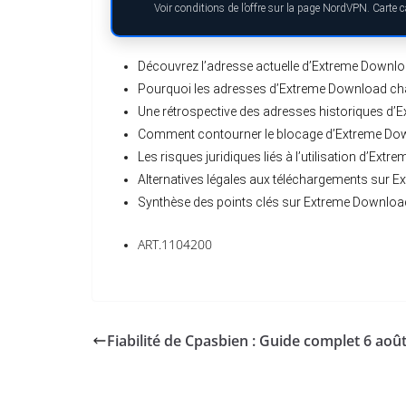
Voir conditions de l’offre sur la page NordVPN. Carte
Découvrez l’adresse actuelle d’Extreme Downl
Pourquoi les adresses d’Extreme Download c
Une rétrospective des adresses historiques d
Comment contourner le blocage d’Extreme Do
Les risques juridiques liés à l’utilisation d’Ext
Alternatives légales aux téléchargements sur 
Synthèse des points clés sur Extreme Downloa
ART.1104200
Fiabilité de Cpasbien : Guide complet 6 aoû