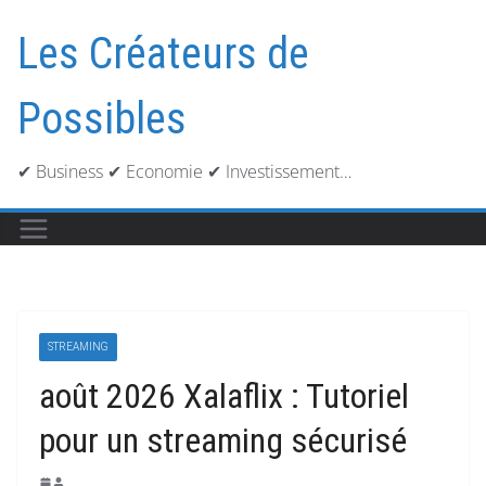
Passer
au
Les Créateurs de
contenu
Possibles
✔ Business ✔ Economie ✔ Investissement…
STREAMING
août 2026 Xalaflix : Tutoriel
pour un streaming sécurisé