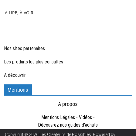
A LIRE, À VOIR
Nos sites partenaires
Les produits les plus consultés
A découvrir
Mentions
A propos
Mentions Légales
-
Vidéos
-
Découvrez nos guides d'achats
Copyright © 2026
Les Créateurs de Possibles
. Powered by