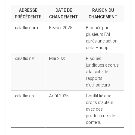
ADRESSE
DATE DE
RAISON DU
PRÉCÉDENTE
CHANGEMENT
CHANGEMENT
xalaflix.com
Février 2025
Bloquée par
plusieurs FAI
après une action
de la Hadopi
xalaflix.net
Mai 2025
Risques
juridiques accrus
à la suite de
rapports
d’utilisateurs
xalaflix.org
Août 2025
Conflit lié aux
droits d’auteur
avec des
producteurs de
contenu