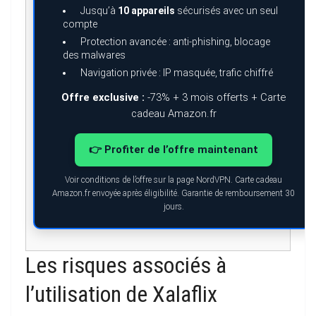
Jusqu’à
10 appareils
sécurisés avec un seul
compte
Protection avancée : anti-phishing, blocage
des malwares
Navigation privée : IP masquée, trafic chiffré
Offre exclusive :
-73% + 3 mois offerts + Carte
cadeau Amazon.fr
👉 Profiter de l’offre maintenant
Voir conditions de l’offre sur la page NordVPN. Carte cadeau
Amazon.fr envoyée après éligibilité. Garantie de remboursement 30
jours.
Les risques associés à
l’utilisation de Xalaflix