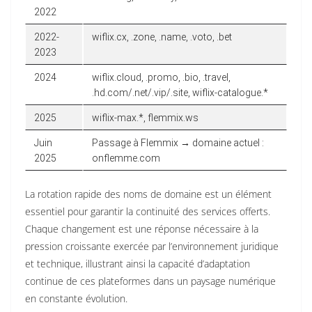
2022
2022-
wiflix.cx, .zone, .name, .voto, .bet
2023
2024
wiflix.cloud, .promo, .bio, .travel,
.hd.com/.net/.vip/.site, wiflix-catalogue.*
2025
wiflix-max.*, flemmix.ws
Juin
Passage à Flemmix → domaine actuel :
2025
onflemme.com
La rotation rapide des noms de domaine est un élément
essentiel pour garantir la continuité des services offerts.
Chaque changement est une réponse nécessaire à la
pression croissante exercée par l’environnement juridique
et technique, illustrant ainsi la capacité d’adaptation
continue de ces plateformes dans un paysage numérique
en constante évolution.