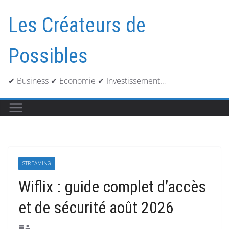
Passer
au
Les Créateurs de
contenu
Possibles
✔ Business ✔ Economie ✔ Investissement…
STREAMING
Wiflix : guide complet d’accès
et de sécurité août 2026