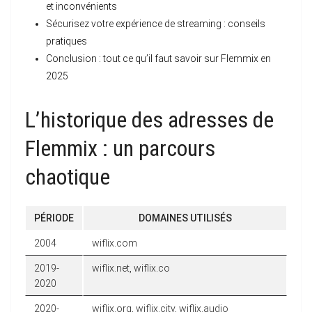
et inconvénients
Sécurisez votre expérience de streaming : conseils
pratiques
Conclusion : tout ce qu’il faut savoir sur Flemmix en
2025
L’historique des adresses de
Flemmix : un parcours
chaotique
PÉRIODE
DOMAINES UTILISÉS
2004
wiflix.com
2019-
wiflix.net, wiflix.co
2020
2020-
wiflix.org, wiflix.city, wiflix.audio