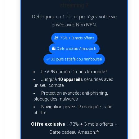
streaming ?
Débloquez en 1 clic et protégez votre vie
privée avec NordVPN.
🎁 -73% + 3 mois offerts
🛍️ Carte cadeau Amazon.fr
✅ 30 jours satisfait ou remboursé
Le VPN numéro 1 dans le monde !
Jusqu’à
10 appareils
sécurisés avec
un seul compte
Protection avancée : anti-phishing,
blocage des malwares
Navigation privée : IP masquée, trafic
chiffré
Offre exclusive :
-73% + 3 mois offerts +
Carte cadeau Amazon.fr