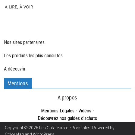
A LIRE, À VOIR
Nos sites partenaires
Les produits les plus consultés
A découvrir
Mentions
A propos
Mentions Légales
-
Vidéos
-
Découvrez nos guides d'achats
Copyright © 2026
Les Créateurs de Possibles
. Powered by
ColorMag
and
WordPress
.