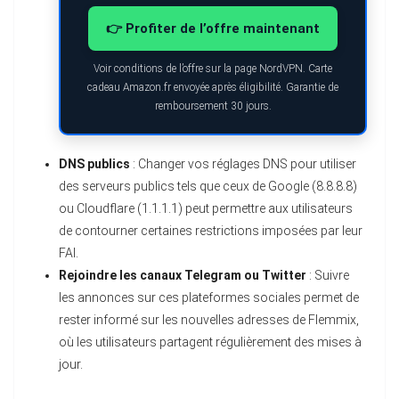
👉 Profiter de l’offre maintenant
Voir conditions de l’offre sur la page NordVPN. Carte
cadeau Amazon.fr envoyée après éligibilité. Garantie de
remboursement 30 jours.
DNS publics
: Changer vos réglages DNS pour utiliser
des serveurs publics tels que ceux de Google (8.8.8.8)
ou Cloudflare (1.1.1.1) peut permettre aux utilisateurs
de contourner certaines restrictions imposées par leur
FAI.
Rejoindre les canaux Telegram ou Twitter
: Suivre
les annonces sur ces plateformes sociales permet de
rester informé sur les nouvelles adresses de Flemmix,
où les utilisateurs partagent régulièrement des mises à
jour.