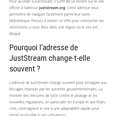
Pour accéder à JustStream, il suffit de se rendre sur le site
officiel à l’adresse
juststream.org
.
Cette adresse vous
permettra de naviguer facilement parmi leur vaste
bibliothèque. Pensez à utiliser un VPN pour contourner les
restrictions si vous êtes dans une région où le site est
bloqué.
Pourquoi l’adresse de
JustStream change-t-elle
souvent ?
L’adresse de JustStream change souvent pour échapper aux
blocages imposés par les autorités gouvernementales.
La
montée des mesures de lutte contre le piratage et les
nouvelles régulations, en particulier en Europe et aux États-
Unis, contraignent le site à une adaptabilité rapide pour
rester accessible à ses utilisateurs.