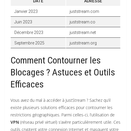
DATE
ADRESSE
Janvier 2023
juststream.com
Juin 2023
juststream.co
Décembre 2023
juststream.net
Septembre 2025
juststream.org
Comment Contourner les
Blocages ? Astuces et Outils
Efficaces
Vous avez du mal à accéder à JustStream ? Sachez qu’il
existe plusieurs solutions efficaces pour contourner les
restrictions géographiques. Parmi celles-ci, l’utilisation de
VPN
(réseau privé virtuel) s’avère particulièrement utile. Ces
outils cryptent votre connexion Internet et masquent votre