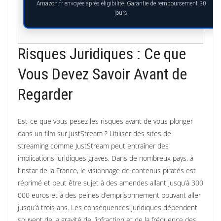
Amazon.fr envoyée après éligibilité. Garantie de remboursement 30
jours.
Risques Juridiques : Ce que
Vous Devez Savoir Avant de
Regarder
Est-ce que vous pesez les risques avant de vous plonger
dans un film sur JustStream ? Utiliser des sites de
streaming comme JustStream peut entraîner des
implications juridiques graves. Dans de nombreux pays, à
l’instar de la France, le visionnage de contenus piratés est
réprimé et peut être sujet à des amendes allant jusqu’à 300
000 euros et à des peines d’emprisonnement pouvant aller
jusqu’à trois ans. Les conséquences juridiques dépendent
souvent de la gravité de l’infraction et de la fréquence des