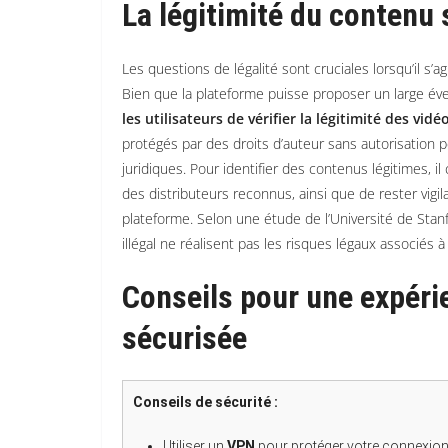
La légitimité du contenu
Les questions de légalité sont cruciales lorsqu’il s
Bien que la plateforme puisse proposer un large év
les utilisateurs de vérifier la légitimité des vi
protégés par des droits d’auteur sans autorisation p
juridiques. Pour identifier des contenus légitimes, il
des distributeurs reconnus, ainsi que de rester vigila
plateforme. Selon une étude de l’Université de Stan
illégal ne réalisent pas les risques légaux associés à
Conseils pour une expéri
sécurisée
Conseils de sécurité :
Utiliser un
VPN
pour protéger votre connexion