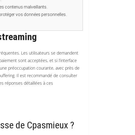
 les contenus malveillants.
ur protéger vos données personnelles.
streaming
réquentes. Les utilisateurs se demandent
iement sont acceptées, et si l’interface
nt une préoccupation courante, avec près de
uffering. Il est recommandé de consulter
es réponses détaillées à ces
resse de Cpasmieux ?