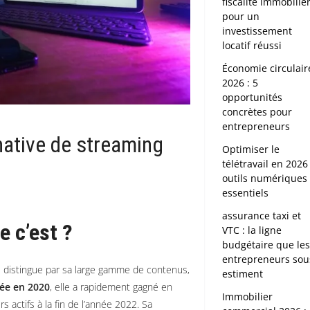
fiscalité immobiliè
pour un
investissement
locatif réussi
Économie circulair
2026 : 5
opportunités
concrètes pour
entrepreneurs
native de streaming
Optimiser le
télétravail en 2026 
outils numériques
essentiels
assurance taxi et
e c’est ?
VTC : la ligne
budgétaire que le
entrepreneurs sou
 distingue par sa large gamme de contenus,
estiment
ée en 2020
, elle a rapidement gagné en
Immobilier
s actifs à la fin de l’année 2022. Sa