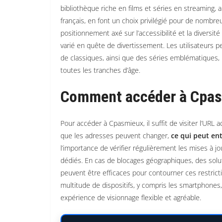
bibliothèque riche en films et séries en streaming, 
français, en font un choix privilégié pour de nomb
positionnement axé sur l’accessibilité et la diversit
varié en quête de divertissement. Les utilisateurs p
de classiques, ainsi que des séries emblématiques, l
toutes les tranches d’âge.
Comment accéder à Cpas
Pour accéder à Cpasmieux, il suffit de visiter l’URL 
que les adresses peuvent changer,
ce qui peut ent
l’importance de vérifier régulièrement les mises à j
dédiés. En cas de blocages géographiques, des soluti
peuvent être efficaces pour contourner ces restric
multitude de dispositifs, y compris les smartphones
expérience de visionnage flexible et agréable.