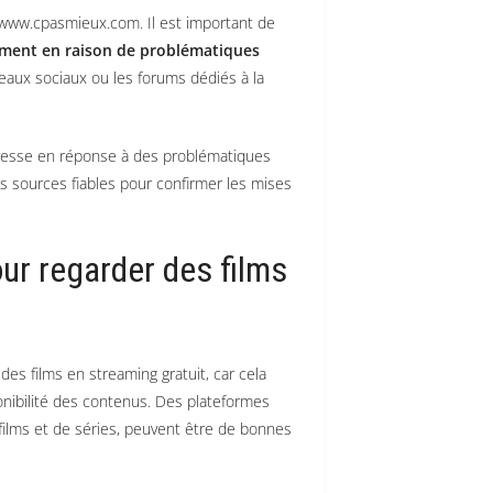
www.cpasmieux.com. Il est important de
ment en raison de problématiques
éseaux sociaux ou les forums dédiés à la
esse en réponse à des problématiques
des sources fiables pour confirmer les mises
our regarder des films
 des films en streaming gratuit, car cela
nibilité des contenus. Des plateformes
films et de séries, peuvent être de bonnes