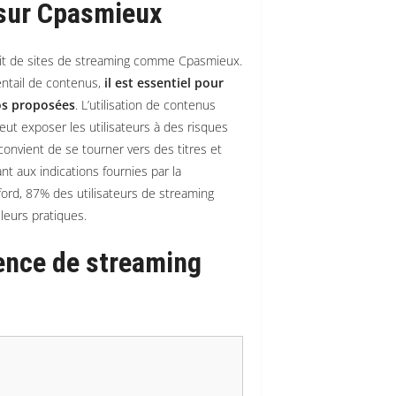
 sur Cpasmieux
’agit de sites de streaming comme Cpasmieux.
entail de contenus,
il est essentiel pour
déos proposées
. L’utilisation de contenus
eut exposer les utilisateurs à des risques
 convient de se tourner vers des titres et
nt aux indications fournies par la
ford, 87% des utilisateurs de streaming
 leurs pratiques.
ence de streaming
.