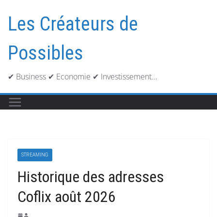
Passer
au
Les Créateurs de
contenu
Possibles
✔ Business ✔ Economie ✔ Investissement…
STREAMING
Historique des adresses
Coflix août 2026