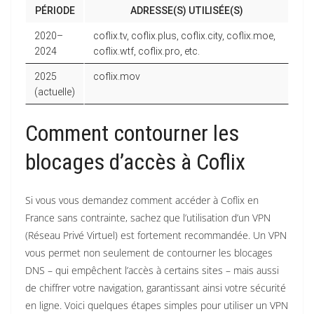
PÉRIODE
ADRESSE(S) UTILISÉE(S)
2020–
coflix.tv, coflix.plus, coflix.city, coflix.moe,
2024
coflix.wtf, coflix.pro, etc.
2025
coflix.mov
(actuelle)
Comment contourner les
blocages d’accès à Coflix
Si vous vous demandez comment accéder à Coflix en
France sans contrainte, sachez que l’utilisation d’un VPN
(Réseau Privé Virtuel) est fortement recommandée. Un VPN
vous permet non seulement de contourner les blocages
DNS – qui empêchent l’accès à certains sites – mais aussi
de chiffrer votre navigation, garantissant ainsi votre sécurité
en ligne. Voici quelques étapes simples pour utiliser un VPN