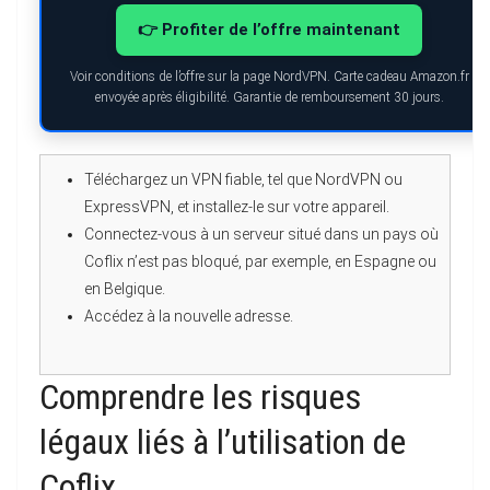
👉 Profiter de l’offre maintenant
Voir conditions de l’offre sur la page NordVPN. Carte cadeau Amazon.fr
envoyée après éligibilité. Garantie de remboursement 30 jours.
Téléchargez un VPN fiable, tel que NordVPN ou
ExpressVPN, et installez-le sur votre appareil.
Connectez-vous à un serveur situé dans un pays où
Coflix n’est pas bloqué, par exemple, en Espagne ou
en Belgique.
Accédez à la nouvelle adresse.
Comprendre les risques
légaux liés à l’utilisation de
Coflix