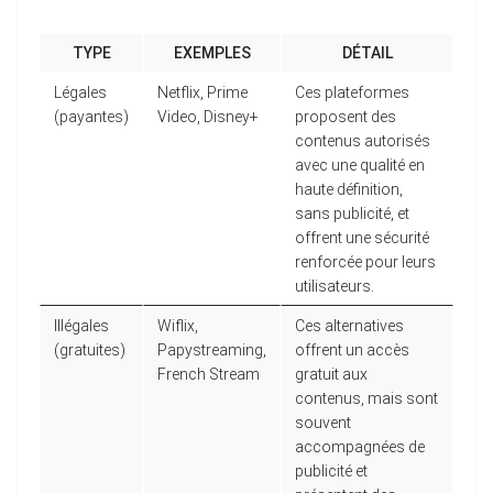
TYPE
EXEMPLES
DÉTAIL
Légales
Netflix, Prime
Ces plateformes
(payantes)
Video, Disney+
proposent des
contenus autorisés
avec une qualité en
haute définition,
sans publicité, et
offrent une sécurité
renforcée pour leurs
utilisateurs.
Illégales
Wiflix,
Ces alternatives
(gratuites)
Papystreaming,
offrent un accès
French Stream
gratuit aux
contenus, mais sont
souvent
accompagnées de
publicité et