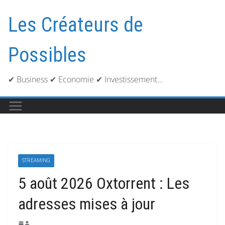
Passer
au
Les Créateurs de
contenu
Possibles
✔ Business ✔ Economie ✔ Investissement…
STREAMING
5 août 2026 Oxtorrent : Les
adresses mises à jour