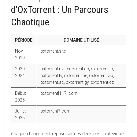
d’OxTorrent : Un Parcours
Chaotique
PÉRIODE
DOMAINE UTILISÉ
Nov.
oxtorrent.site
2019
2020-
oxtorrent.nz, oxtorrent.cc, oxtorrent.io,
2024
oxtorrent.tv, oxtorrent.pe, oxtorrent.vip,
oxtorrent.ac, oxtorrent.gy, oxtorrent.cz
Début
oxtorrent[1–7].com
2025
Juillet
oxtorrent7.com
2025
Chaque changement repose sur des décisions stratégiques