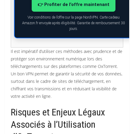
👉 Profiter de l’offre maintenant
Voir conditions de l’offre sur la page NordVPN. Carte cadeau
Amazon.fr envoyée après éligibilité. Garantie de remboursement 30
jours.
Il est impératif d’utiliser ces méthodes avec prudence et de
protéger son environnement numérique lors des
téléchargements sur des plateformes comme OxTorrent.
Un bon VPN permet de garantir la sécurité de vos données,
surtout dans le cadre de sites de téléchargement, en
chiffrant vos transmissions et en réduisant la visibilité de
votre activité en ligne.
Risques et Enjeux Légaux
Associés à l’Utilisation